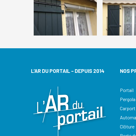
L’AR DU PORTAIL – DEPUIS 2014
NOS P
Portail
Pergola
Carport
Automat
Clôture
Porte d