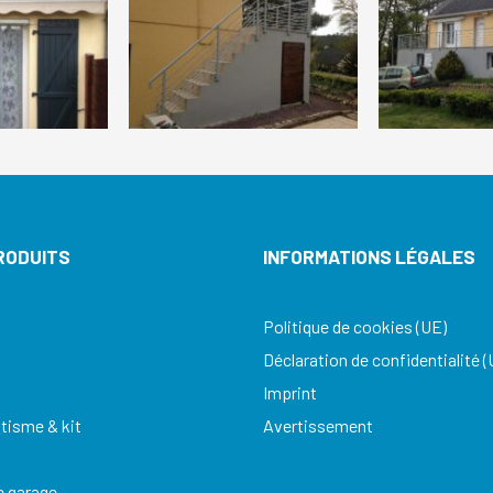
RODUITS
INFORMATIONS LÉGALES
Politique de cookies (UE)
Déclaration de confidentialité (
Imprint
isme & kit
Avertissement
e garage