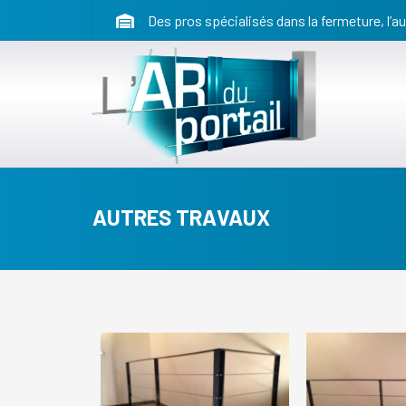
Des pros spécialisés dans la fermeture, l’au
AUTRES TRAVAUX