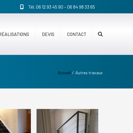
×
Tél. 06 12 93 45 90 – 06 84 98 33 65
RÉALISATIONS
DEVIS
CONTACT
Recherche
Accueil
Autres travaux